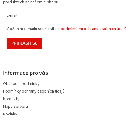
produktech na našem e-shopu.
E-mail
Vložením e-mailu souhlasíte s
podmínkami ochrany osobních údajů
PŘIHLÁSIT SE
Informace pro vás
Obchodní podmínky
Podmínky ochrany osobních údajů
Kontakty
Mapa serveru
Novinky