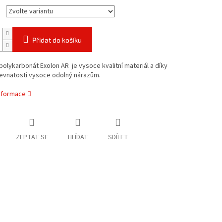
Přidat do košíku
 polykarbonát Exolon AR je
vysoce kvalitní materiál a díky
evnatosti vysoce odolný nárazům.
informace
ZEPTAT SE
HLÍDAT
SDÍLET