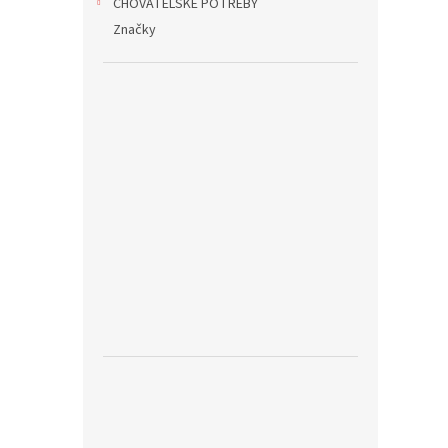
CHOVATELSKÉ POTŘEBY
Značky