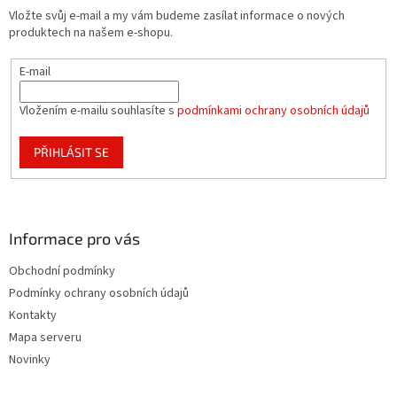
t
Vložte svůj e-mail a my vám budeme zasílat informace o nových
í
produktech na našem e-shopu.
E-mail
Vložením e-mailu souhlasíte s
podmínkami ochrany osobních údajů
PŘIHLÁSIT SE
Informace pro vás
Obchodní podmínky
Podmínky ochrany osobních údajů
Kontakty
Mapa serveru
Novinky