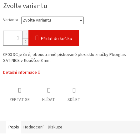
Zvolte variantu
Varianta
Přidat do košíku
0F00 DC je čiré, oboustranně pískované plexisklo značky Plexiglas
SATINICE v tloušťce 3 mm.
Detailní informace
ZEPTAT SE
HLÍDAT
SDÍLET
Popis
Hodnocení
Diskuze