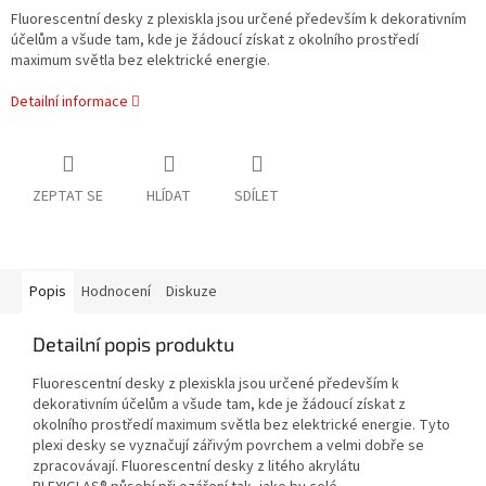
Fluorescentní desky z plexiskla jsou určené především k dekorativním
účelům a všude tam, kde je žádoucí získat z okolního prostředí
maximum světla bez elektrické energie.
Detailní informace
ZEPTAT SE
HLÍDAT
SDÍLET
Popis
Hodnocení
Diskuze
Detailní popis produktu
Fluorescentní desky z plexiskla jsou určené především k
dekorativním účelům a všude tam, kde je žádoucí získat z
okolního prostředí maximum světla bez elektrické energie. Tyto
plexi desky se vyznačují zářivým povrchem a velmi dobře se
zpracovávají. Fluorescentní desky z litého akrylátu