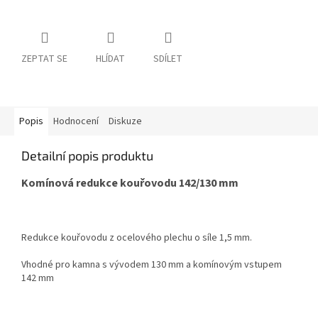
ZEPTAT SE
HLÍDAT
SDÍLET
Popis
Hodnocení
Diskuze
Detailní popis produktu
Komínová redukce kouřovodu 142/130 mm
Redukce kouřovodu z ocelového plechu o síle 1,5 mm.
Vhodné pro kamna s vývodem 130 mm a komínovým vstupem
142 mm