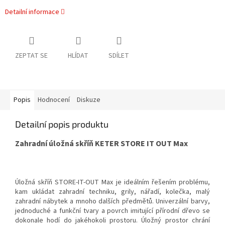
Detailní informace
ZEPTAT SE
HLÍDAT
SDÍLET
Popis
Hodnocení
Diskuze
Detailní popis produktu
Zahradní úložná skříň KETER STORE IT OUT Max
Úložná skříň STORE-IT-OUT Max je ideálním řešením problému,
kam ukládat zahradní techniku, grily, nářadí, kolečka, malý
zahradní nábytek a mnoho dalších předmětů. Univerzální barvy,
jednoduché a funkční tvary a povrch imitující přírodní dřevo se
dokonale hodí do jakéhokoli prostoru. Úložný prostor chrání