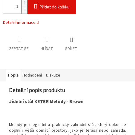
Přidat do košíku
Detailní informace
ZEPTAT SE
HLÍDAT
SDÍLET
Popis
Hodnocení
Diskuze
Detailní popis produktu
Jídelní stůl KETER Melody - Brown
Melody je elegantní a praktický zahradní stůl, který dokonale
doplní i větší domácí prostory, jako je terasa nebo zahrada.