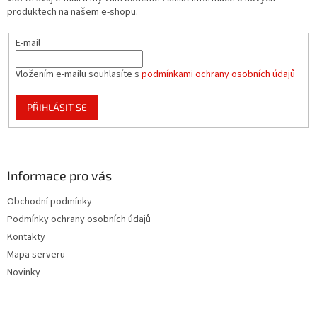
í
produktech na našem e-shopu.
E-mail
Vložením e-mailu souhlasíte s
podmínkami ochrany osobních údajů
PŘIHLÁSIT SE
Informace pro vás
Obchodní podmínky
Podmínky ochrany osobních údajů
Kontakty
Mapa serveru
Novinky