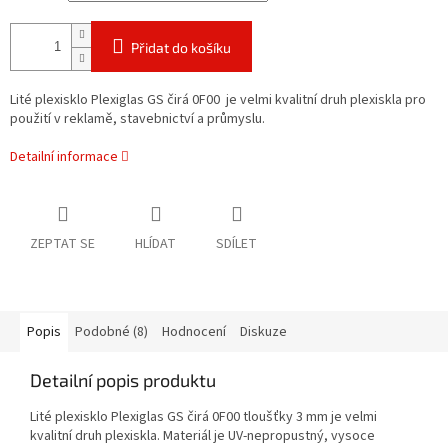
Přidat do košíku
Lité plexisklo Plexiglas GS čirá 0F00 je velmi kvalitní druh plexiskla pro
použití v reklamě, stavebnictví a průmyslu.
Detailní informace
ZEPTAT SE
HLÍDAT
SDÍLET
Popis
Podobné (8)
Hodnocení
Diskuze
Detailní popis produktu
Lité plexisklo Plexiglas GS čirá 0F00 tloušťky 3 mm je velmi
kvalitní druh plexiskla. Materiál je UV-nepropustný, vysoce