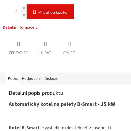
Přidat do košíku
Detailní informace
ZEPTAT SE
HLÍDAT
SDÍLET
Popis
Hodnocení
Diskuze
Detailní popis produktu
Automatický kotel na pelety B-Smart - 15 kW
Kotel B-Smart
je výsledkem desítek let zkušeností