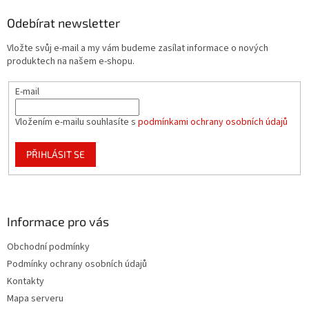
p
a
Odebírat newsletter
t
Vložte svůj e-mail a my vám budeme zasílat informace o nových
í
produktech na našem e-shopu.
E-mail
Vložením e-mailu souhlasíte s
podmínkami ochrany osobních údajů
PŘIHLÁSIT SE
Informace pro vás
Obchodní podmínky
Podmínky ochrany osobních údajů
Kontakty
Mapa serveru