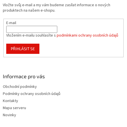
t
Vložte svůj e-mail a my vám budeme zasílat informace o nových
í
produktech na našem e-shopu.
E-mail
Vložením e-mailu souhlasíte s
podmínkami ochrany osobních údajů
PŘIHLÁSIT SE
Informace pro vás
Obchodní podmínky
Podmínky ochrany osobních údajů
Kontakty
Mapa serveru
Novinky