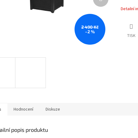
Detailní 
2 490 Kč
–2 %
TISK
s
Hodnocení
Diskuze
ailní popis produktu