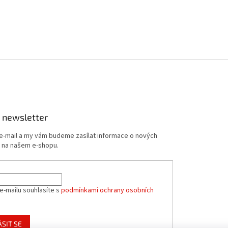
 newsletter
 e-mail a my vám budeme zasílat informace o nových
 na našem e-shopu.
e-mailu souhlasíte s
podmínkami ochrany osobních
ÁSIT SE