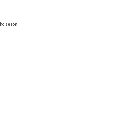
oho sezón