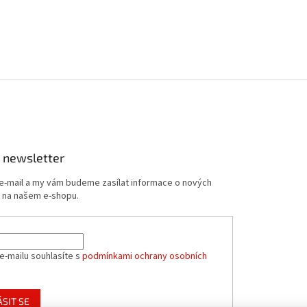
 newsletter
 e-mail a my vám budeme zasílat informace o nových
 na našem e-shopu.
e-mailu souhlasíte s
podmínkami ochrany osobních
ÁSIT SE