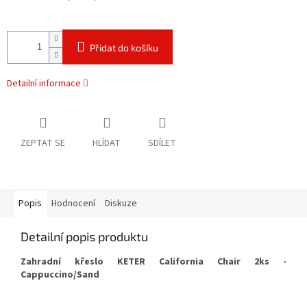
Přidat do košíku
Detailní informace
ZEPTAT SE
HLÍDAT
SDÍLET
Popis
Hodnocení
Diskuze
Detailní popis produktu
Zahradní křeslo KETER California Chair 2ks -
Cappuccino/Sand