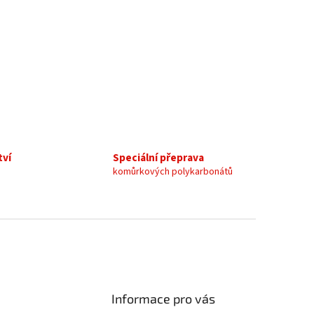
tví
Speciální přeprava
komůrkových polykarbonátů
Informace pro vás